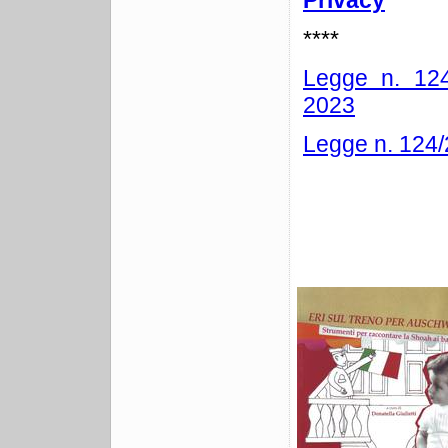
Privacy
****
Legge n. 1
2023
Legge n. 12