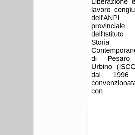
Liberazione e
lavoro congiu
dell'ANPI
provincial
dell'Istituto
Storia
Contemporan
di Pesar
Urbino (ISCO
dal 1996
convenzionat
con