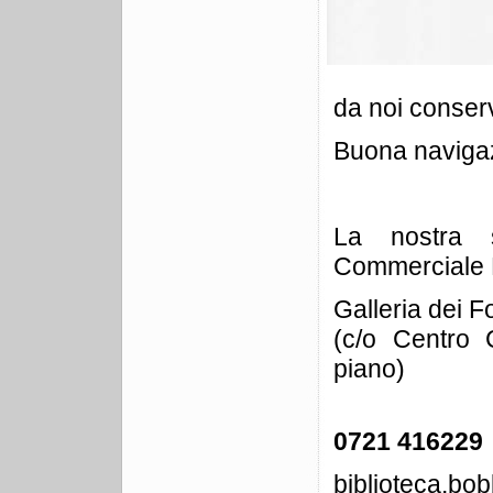
da noi conser
Buona naviga
La nostra 
Commerciale M
Galleria dei F
(c/o Centro 
piano)
0721 416229
biblioteca.b