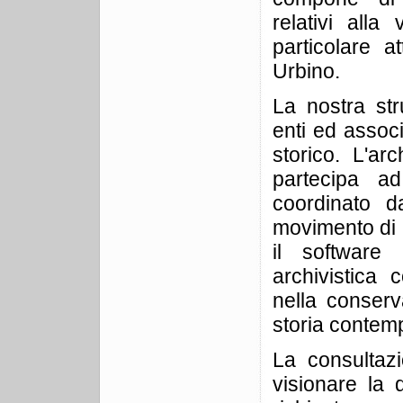
relativi alla
particolare a
Urbino.
La nostra str
enti ed associ
storico. L'ar
partecipa ad
coordinato da
movimento di L
il software
archivistica
nella conserv
storia conte
La consultazi
visionare la 