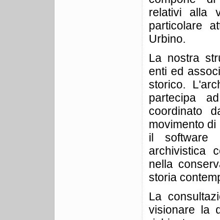
relativi alla
particolare a
Urbino.
La nostra str
enti ed associ
storico. L'ar
partecipa ad
coordinato da
movimento di L
il software
archivistica
nella conserv
storia conte
La consultazi
visionare la 