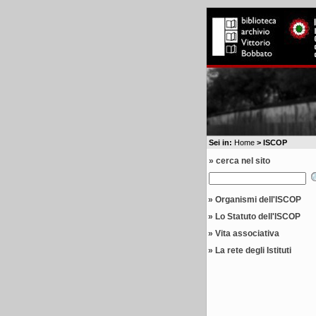
Sei in:
Home
> ISCOP
» cerca nel sito
»
Organismi dell'ISCOP
»
Lo Statuto dell'ISCOP
»
Vita associativa
»
La rete degli Istituti