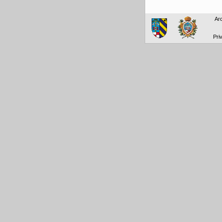
Arc
Pri