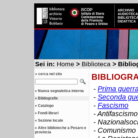
ARCHIVIO
AUDIOTECA
BIBLIOTEC
DIDATTICA
Sei in:
Home
>
Biblioteca
> Biblio
» cerca nel sito
BIBLIOGRA
-
Prima guerr
»
Nuova segnaletica interna
-
Seconda gue
»
Bibliografie
-
Fascismo
»
Catalogo
- Antifascismo
»
Fondi librari
- Nazionalsoc
»
Sezione locale
»
Altre biblioteche a Pesaro e
- Comunismo
provincia