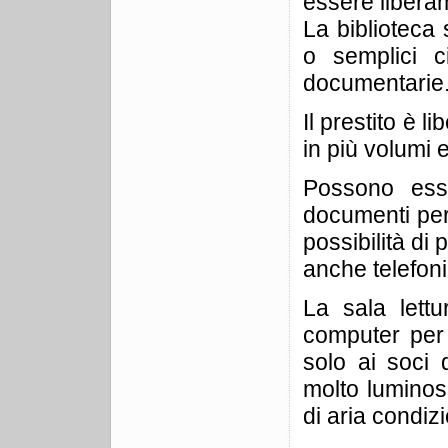
essere liberam
La biblioteca 
o semplici ci
documentarie
Il prestito è 
in più volumi e
Possono esse
documenti per
possibilità di 
anche telefon
La sala lett
computer per 
solo ai soci d
molto luminosa
di aria condiz