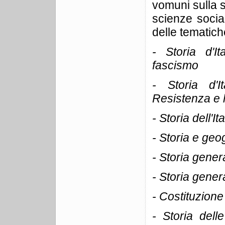
vomuni sulla s
scienze social
delle tematich
- Storia d'It
fascismo
- Storia d'I
Resistenza e l
- Storia dell'I
- Storia e geo
- Storia gener
- Storia genera
- Costituzione 
- Storia dell