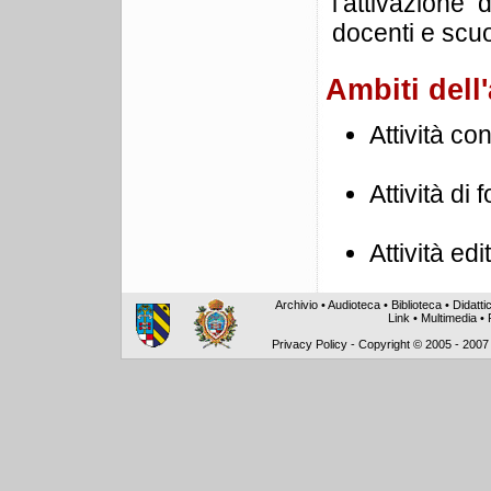
l’attivazione
docenti e scuo
Ambiti dell'
Attività con
Attività d
Attività edi
Archivio
•
Audioteca
•
Biblioteca
•
Didatti
Link
•
Multimedia
•
Privacy Policy
-
Copyright © 2005 - 2007