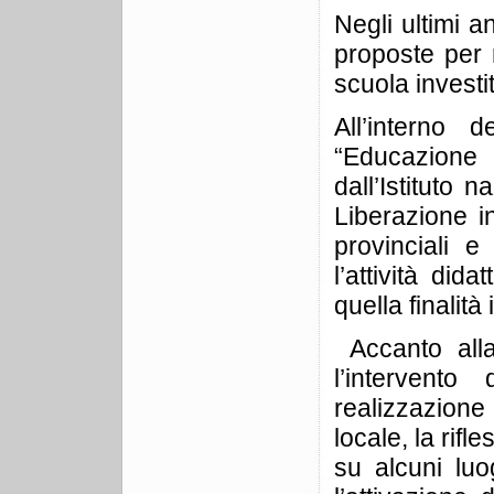
Negli ultimi an
proposte per 
scuola investi
All’interno 
“Educazione 
dall’Istituto 
Liberazione in 
provinciali e
l’attività did
quella finalità 
Accanto alla
l’intervento
realizzazione
locale, la rifl
su alcuni luo