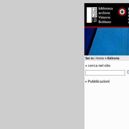
Sei in:
Home
> Editoria
» cerca nel sito
»
Pubblicazioni