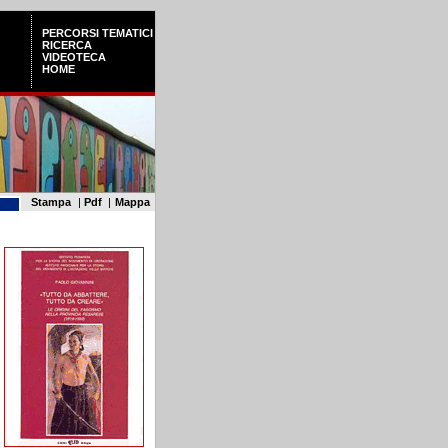
PERCORSI TEMATICI
RICERCA
VIDEOTECA
HOME
Stampa
|
Pdf
|
Mappa