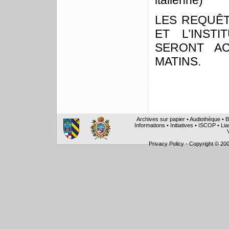
italienne)
LES REQUÊT
ET L’INST
SERONT AC
MATINS.
Archives sur papier
•
Audiothèque
•
B
Informations
•
Initiatives
•
ISCOP
•
Lia
Privacy Policy
-
Copyright © 200