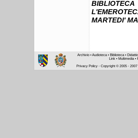
BIBLIOTE
L'EMEROTE
MARTEDI' MA
Archivio
•
Audioteca
•
Biblioteca
•
Didatti
Link
•
Multimedia
•
Privacy Policy
-
Copyright © 2005 - 2007