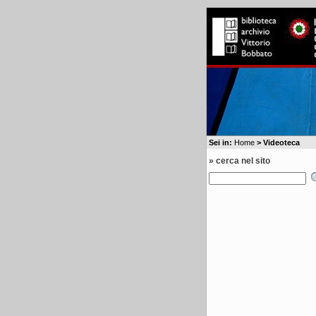
Sei in:
Home
> Videoteca
» cerca nel sito