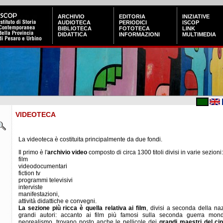
ARCHIVIO
EDITORIA
INIZIATIVE
AUDIOTECA
PERIODICI
ISCOP
BIBLIOTECA
FOTOTECA
LINK
DIDATTICA
INFORMAZIONI
MULTIMEDIA
VIDEOTECA
La videoteca è costituita principalmente da due fondi.
Il primo è l'
archivio video
composto di circa 1300 titoli divisi in varie sezioni:
film
videodocumentari
fiction tv
programmi televisivi
interviste
manifestazioni,
attività didattiche e convegni.
La sezione più ricca è quella relativa ai film
, divisi a seconda della na
grandi autori: accanto ai film più famosi sulla seconda guerra mond
neorealismo, trovano posto anche le pellicole dei
grandi maestri del ci