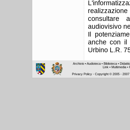
L'informatizz
realizzazion
consultare 
audiovisivo ne
Il potenziame
anche con il 
Urbino L.R. 7
Archivio
•
Audioteca
•
Biblioteca
•
Didatti
Link
•
Multimedia
•
Privacy Policy
-
Copyright © 2005 - 2007