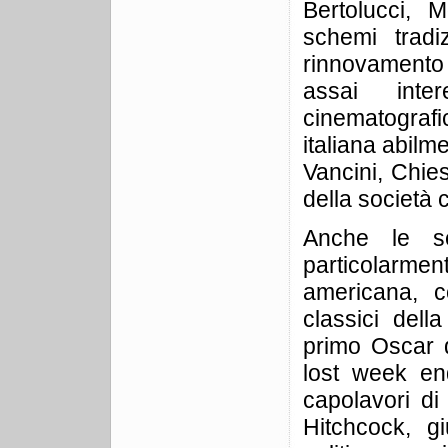
Bertolucci, M
schemi tradi
rinnovamento d
assai int
cinematografic
italiana abilm
Vancini, Chies
della società c
Anche le s
particolarment
americana, c
classici dell
primo Oscar d
lost week end
capolavori d
Hitchcock, g