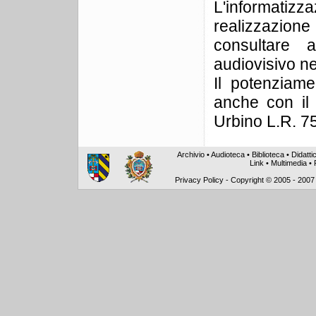
L'informatizz
realizzazion
consultare 
audiovisivo ne
Il potenziame
anche con il 
Urbino L.R. 7
Archivio
•
Audioteca
•
Biblioteca
•
Didatti
Link
•
Multimedia
•
Privacy Policy
-
Copyright © 2005 - 2007