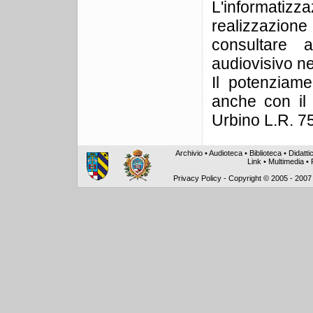
L'informatizz
realizzazion
consultare 
audiovisivo ne
Il potenziame
anche con il 
Urbino L.R. 7
Archivio
•
Audioteca
•
Biblioteca
•
Didatti
Link
•
Multimedia
•
Privacy Policy
-
Copyright © 2005 - 2007