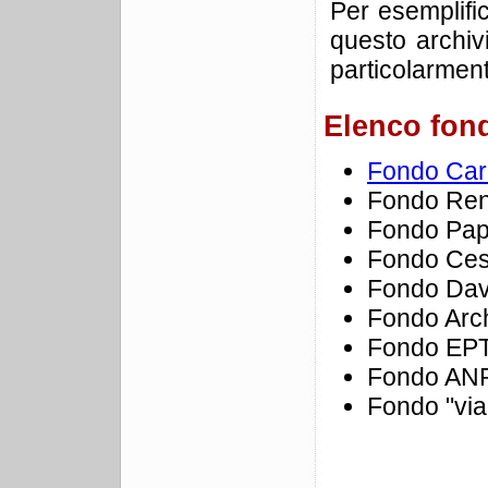
Per esemplific
questo archiv
particolarmente
Elenco fond
Fondo Carl
Fondo Ren
Fondo Pap
Fondo Ces
Fondo Dav
Fondo Arch
Fondo EPT 
Fondo ANPI
Fondo "via