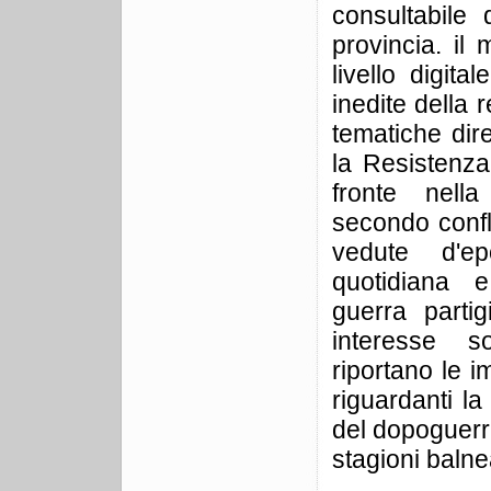
consultabile 
provincia. il 
livello digit
inedite della
tematiche di
la Resistenza
fronte nella
secondo confl
vedute d'e
quotidiana 
guerra partig
interesse 
riportano le 
riguardanti la 
del dopoguerra
stagioni balnea