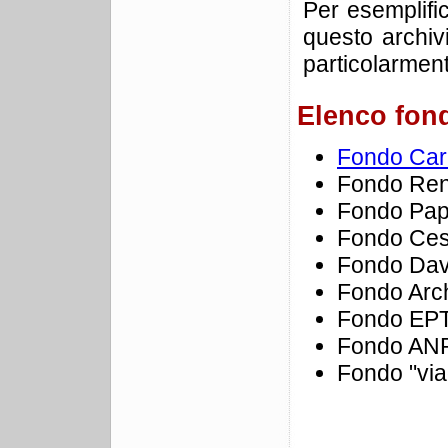
Per esemplific
questo archiv
particolarmente
Elenco fond
Fondo Carl
Fondo Ren
Fondo Pap
Fondo Ces
Fondo Dav
Fondo Arch
Fondo EPT 
Fondo ANPI
Fondo "via