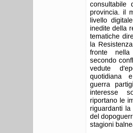
consultabile 
provincia. il 
livello digit
inedite della
tematiche di
la Resistenza
fronte nella
secondo confl
vedute d'e
quotidiana 
guerra partig
interesse 
riportano le 
riguardanti la 
del dopoguerra
stagioni balnea