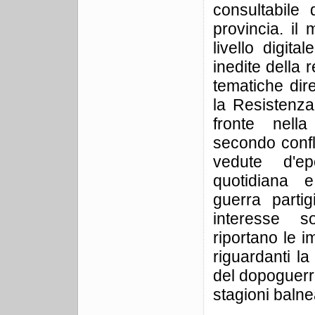
consultabile 
provincia. il 
livello digit
inedite della
tematiche di
la Resistenza
fronte nella
secondo confl
vedute d'e
quotidiana 
guerra partig
interesse 
riportano le 
riguardanti la 
del dopoguerra
stagioni balnea