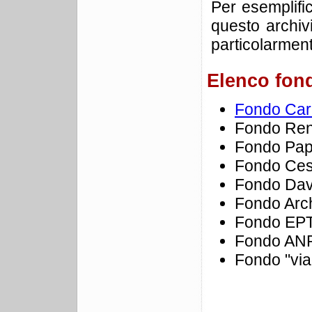
Per esemplific
questo archiv
particolarmente
Elenco fond
Fondo Carl
Fondo Ren
Fondo Pap
Fondo Ces
Fondo Dav
Fondo Arch
Fondo EPT 
Fondo ANPI
Fondo "via