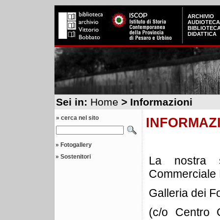
ARCHIVIO
AUDIOTECA
BIBLIOTEC
DIDATTICA
Sei in:
Home
> Informazioni
» cerca nel sito
INFORMAZ
»
Fotogallery
»
Sostenitori
La nostra 
Commerciale M
Galleria dei F
(c/o Centro 