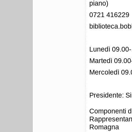
piano)
0721 416229
biblioteca.b
Lunedì 09.00
Martedì 09.00
Mercoledì 09.
Presidente: 
Componenti del
Rappresent
Romagna