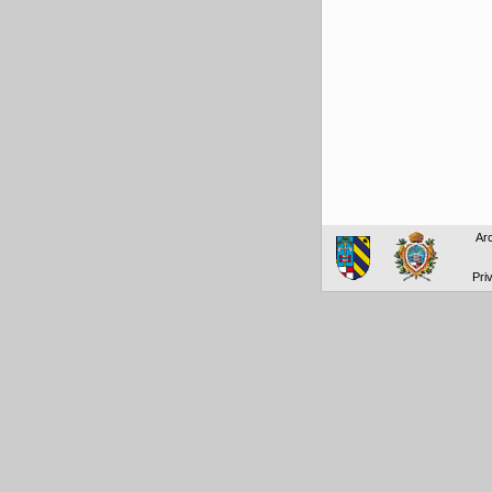
Arc
Pri