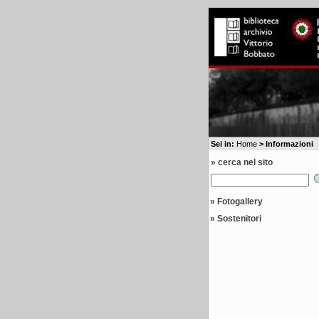
Sei in:
Home
> Informazioni
» cerca nel sito
»
Fotogallery
»
Sostenitori