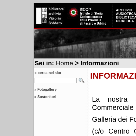
ARCHIVIO
AUDIOTECA
BIBLIOTEC
DIDATTICA
Sei in:
Home
> Informazioni
» cerca nel sito
INFORMAZ
»
Fotogallery
»
Sostenitori
La nostra 
Commerciale M
Galleria dei F
(c/o Centro 