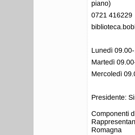
piano)
0721 416229
biblioteca.b
Lunedì 09.00
Martedì 09.00
Mercoledì 09.
Presidente: 
Componenti del
Rappresent
Romagna