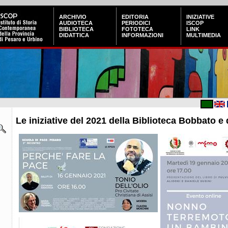
ARCHIVIO
EDITORIA
INIZIATIVE
AUDIOTECA
PERIODICI
ISCOP
BIBLIOTECA
FOTOTECA
LINK
DIDATTICA
INFORMAZIONI
MULTIMEDIA
Le iniziative del 2021 della Biblioteca Bobbato e