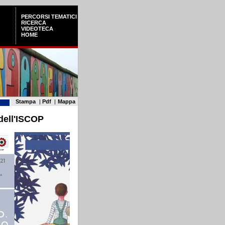
PERCORSI TEMATICI
RICERCA
VIDEOTECA
HOME
Stampa
|
Pdf
|
Mappa
 dell'ISCOP