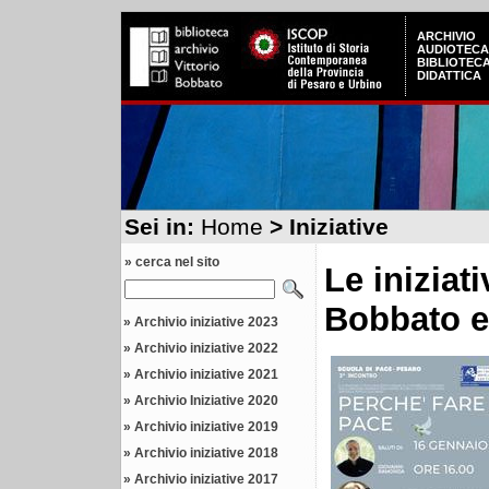
ARCHIVIO
AUDIOTECA
BIBLIOTEC
DIDATTICA
Sei in:
Home
> Iniziative
» cerca nel sito
Le iniziat
Bobbato e
»
Archivio iniziative 2023
»
Archivio iniziative 2022
»
Archivio iniziative 2021
»
Archivio Iniziative 2020
»
Archivio iniziative 2019
»
Archivio iniziative 2018
»
Archivio iniziative 2017