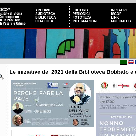
ARCHIVIO
EDITORIA
INIZIATIVE
AUDIOTECA
PERIODICI
ISCOP
BIBLIOTECA
FOTOTECA
LINK
DIDATTICA
INFORMAZIONI
MULTIMEDIA
Le iniziative del 2021 della Biblioteca Bobbato e