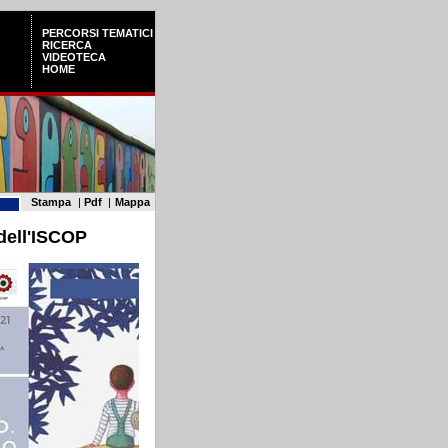
PERCORSI TEMATICI
RICERCA
VIDEOTECA
HOME
Stampa
|
Pdf
|
Mappa
 dell'ISCOP