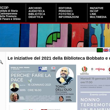
ARCHIVIO
EDITORIA
INIZIATIVE
AUDIOTECA
PERIODICI
ISCOP
BIBLIOTECA
FOTOTECA
LINK
DIDATTICA
INFORMAZIONI
MULTIMEDIA
Le iniziative del 2021 della Biblioteca Bobbato e