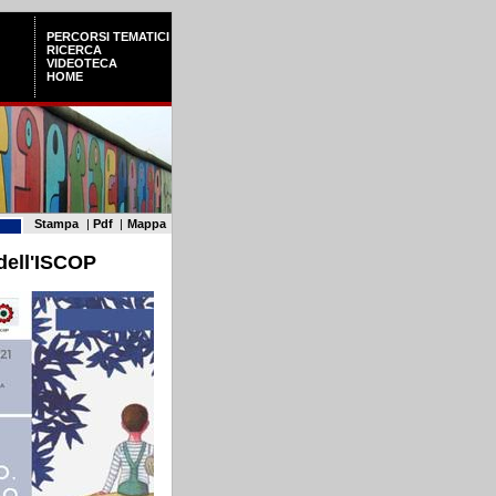
PERCORSI TEMATICI
RICERCA
VIDEOTECA
HOME
Stampa
|
Pdf
|
Mappa
 dell'ISCOP