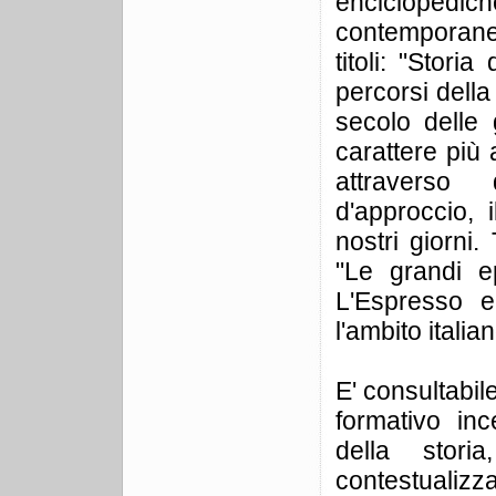
enciclopedic
contemporane
titoli: "Stori
percorsi della 
secolo delle
carattere più
attraverso 
d'approccio, 
nostri giorni.
"Le grandi e
L'Espresso e
l'ambito italian
E' consultabil
formativo inc
della stori
contestualizza