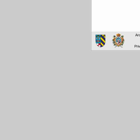
Arc
Pri