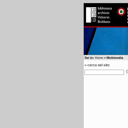
Sei in:
Home
> Multimedia
» cerca nel sito