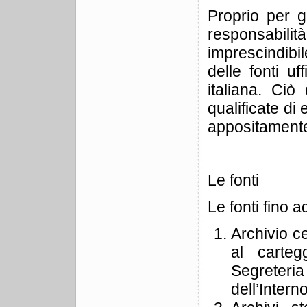
Proprio per g
responsabilità
imprescindibi
delle fonti uf
italiana. Ciò
qualificate di
appositamente 
Le fonti
Le fonti fino 
Archivio ce
al carte
Segreteria
dell’Intern