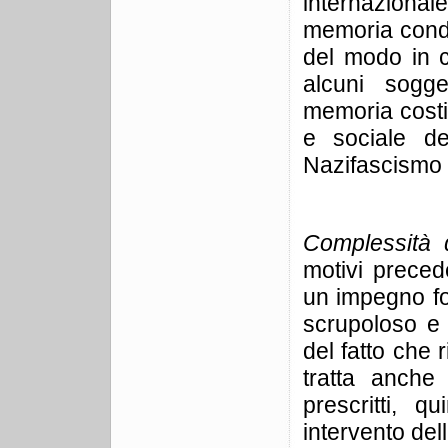
internaziona
memoria condiv
del modo in c
alcuni sogge
memoria costit
e sociale de
Nazifascismo i
Complessità 
motivi preced
un impegno fo
scrupoloso e s
del fatto che 
tratta anche
prescritti, qu
intervento del