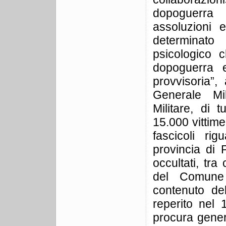
dopoguerra 
assoluzioni 
determinato 
psicologico 
dopoguerra e
provvisoria”,
Generale Mi
Militare, di t
15.000 vittime 
fascicoli rig
provincia di 
occultati, tra
del Comune d
contenuto de
reperito nel
procura gener