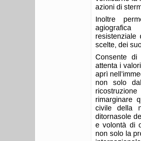
azioni di ster
Inoltre per
agiografi
resistenziale 
scelte, dei suoi
Consente di 
attenta i valo
aprì nell’imme
non solo dall
ricostruzione
rimarginare qu
civile della
ditornasole de
e volontà di 
non solo la pr