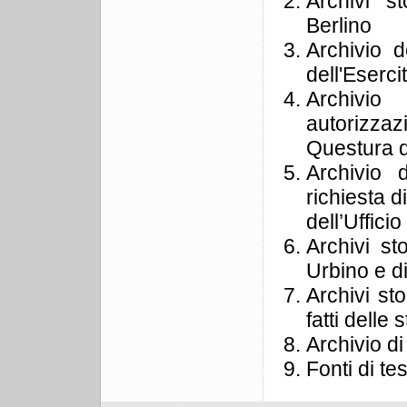
Archivi st
Berlino
Archivio d
dell'Eserc
Archivio
autorizza
Questura d
Archivio 
richiesta d
dell’Uffici
Archivi st
Urbino e di
Archivi st
fatti delle 
Archivio di
Fonti di te