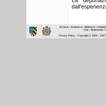
La deportaz
dall'esperienza
Archivio
•
Audioteca
•
Biblioteca
•
Didatti
Link
•
Multimedia
•
Privacy Policy
-
Copyright © 2005 - 2007