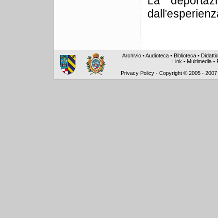
La deportaz
dall'esperienza
Archivio
•
Audioteca
•
Biblioteca
•
Didatti
Link
•
Multimedia
•
Privacy Policy
-
Copyright © 2005 - 2007