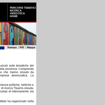
PERCORSI TEMATICI
RICERCA
VIDEOTECA
HOME
Stampa
|
Pdf
|
Mappa
usicali sulle tematiche del
 nella provincia. Comprende
onne che hanno vissuto da
ripresa democratica. La
rienze politiche, belliche e
 di ricerca "Guerra vissuta,
i campi di internamento sia
Istituto ha organizzato nella