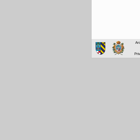
Arc
Pri