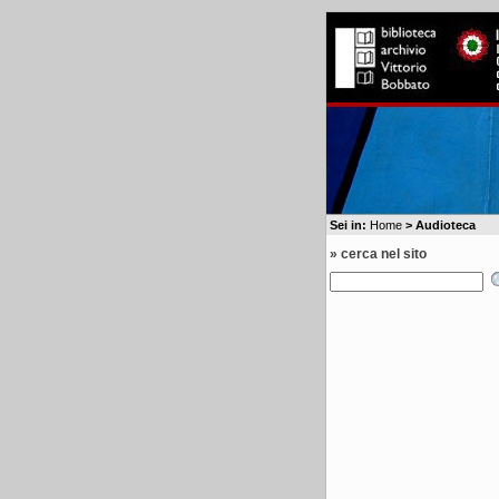
Sei in:
Home
> Audioteca
» cerca nel sito