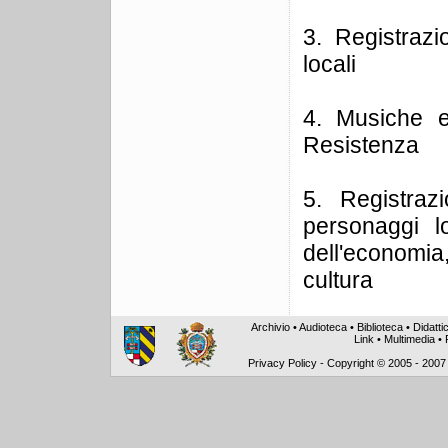
3. Registrazi
locali
4. Musiche e
Resistenza
5. Registrazi
personaggi l
dell'economia
cultura
Archivio
•
Audioteca
•
Biblioteca
•
Didatti
Link
•
Multimedia
•
Privacy Policy
-
Copyright © 2005 - 2007