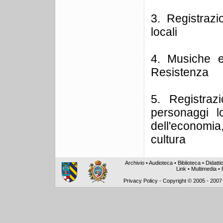
3. Registrazi
locali
4. Musiche e
Resistenza
5. Registrazi
personaggi l
dell'economia
cultura
Archivio
•
Audioteca
•
Biblioteca
•
Didatti
Link
•
Multimedia
•
Privacy Policy
-
Copyright © 2005 - 2007