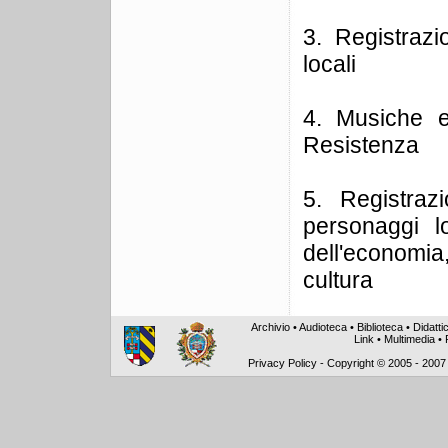
3. Registrazi
locali
4. Musiche e
Resistenza
5. Registrazi
personaggi l
dell'economia
cultura
Archivio
•
Audioteca
•
Biblioteca
•
Didatti
Link
•
Multimedia
•
Privacy Policy
-
Copyright © 2005 - 2007