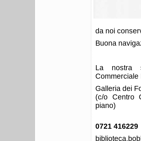
da noi conser
Buona naviga
La nostra 
Commerciale M
Galleria dei F
(c/o Centro 
piano)
0721 416229
biblioteca.b