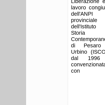
Liberazione e
lavoro congiu
dell'ANPI
provincial
dell'Istituto
Storia
Contemporan
di Pesar
Urbino (ISCO
dal 1996
convenzionat
con