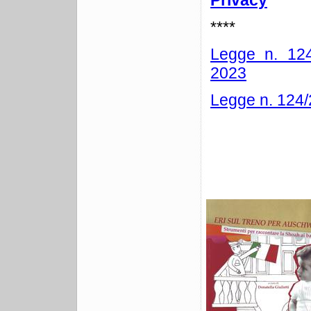
Privacy
****
Legge n. 1
2023
Legge n. 12