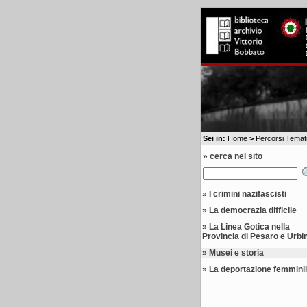
Sei in:
Home
>
Percorsi Temati
» cerca nel sito
»
I crimini nazifascisti
»
La democrazia difficile
»
La Linea Gotica nella
Provincia di Pesaro e Urbi
»
Musei e storia
»
La deportazione femmini