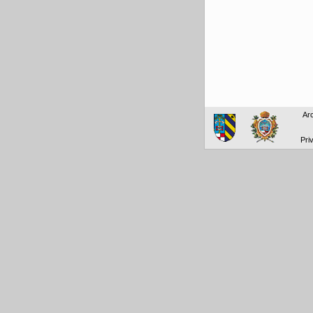
Arc
Pri